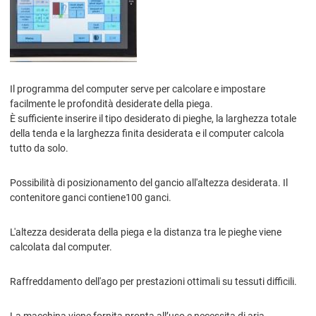
Il programma del computer serve per calcolare e impostare
facilmente le profondità desiderate della piega.
È sufficiente inserire il tipo desiderato di pieghe, la larghezza totale
della tenda e la larghezza finita desiderata e il computer calcola
tutto da solo.
Possibilità di posizionamento del gancio all'altezza desiderata. Il
contenitore ganci contiene100 ganci.
L'altezza desiderata della piega e la distanza tra le pieghe viene
calcolata dal computer.
Raffreddamento dell'ago per prestazioni ottimali su tessuti difficili.
La macchina viene fornita pronta all’uso e necessita di aria