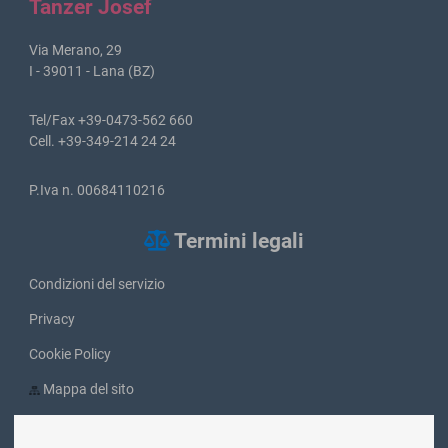
Tanzer Josef
Via Merano, 29
I - 39011 - Lana (BZ)
Tel/Fax +39-0473-562 660
Cell. +39-349-214 24 24
P.Iva n. 00684110216
Termini legali
Condizioni del servizio
Privacy
Cookie Policy
Mappa del sito