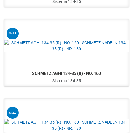
Sistema 134-35
Q
SALE
SCHMETZ AGHI 134-35 (R) - NO. 160
Sistema 134-35
Q
SALE