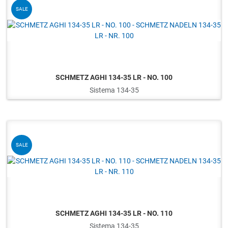
Q
SALE
SCHMETZ AGHI 134-35 LR - NO. 100
Sistema 134-35
Q
SALE
SCHMETZ AGHI 134-35 LR - NO. 110
Sistema 134-35