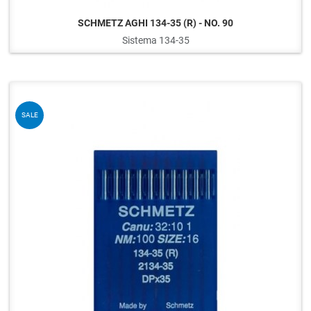
SCHMETZ AGHI 134-35 (R) - NO. 90
Sistema 134-35
Q
SALE