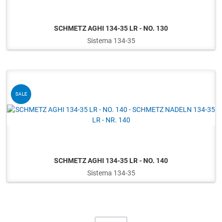
SCHMETZ AGHI 134-35 LR - NO. 130
Sistema 134-35
Q
SALE
SCHMETZ AGHI 134-35 LR - NO. 140
Sistema 134-35