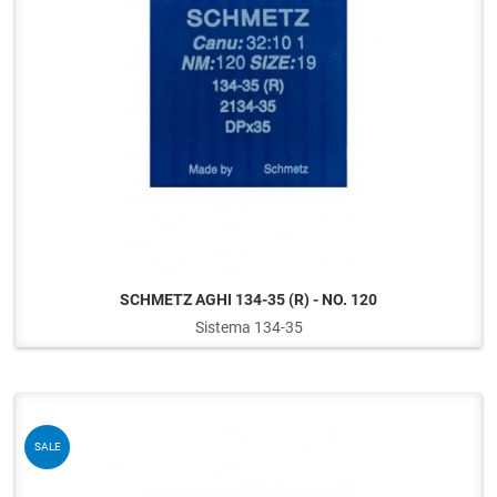
SCHMETZ AGHI 134-35 (R) - NO. 120
Sistema 134-35
Q
SALE