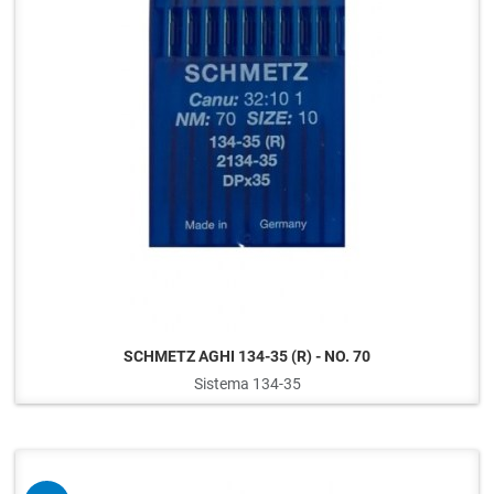
SCHMETZ AGHI 134-35 (R) - NO. 70
Sistema 134-35
Q