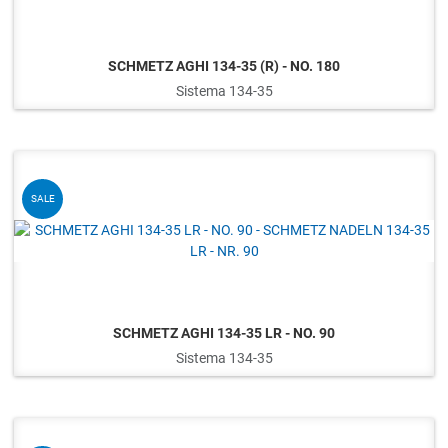
SCHMETZ AGHI 134-35 (R) - NO. 180
Sistema 134-35
Q
SALE
SCHMETZ AGHI 134-35 LR - NO. 90
Sistema 134-35