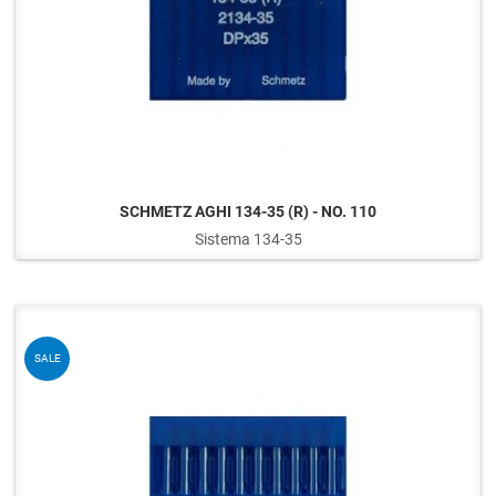
SCHMETZ AGHI 134-35 (R) - NO. 110
Sistema 134-35
Q
SALE