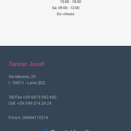
15:00 - 18:30
Sa: 09:00 - 12:00
Do: chiuso
Tanzer Josef
Via Merano, 29
I - 39011 - Lana (BZ)
Tel/Fax +39-0473-562 660
Cell. +39-349-214 24 24
P.Iva n. 00684110216