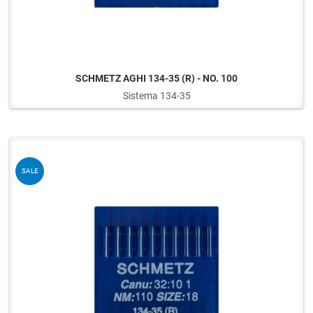
SCHMETZ AGHI 134-35 (R) - NO. 100
Sistema 134-35
Q
SALE