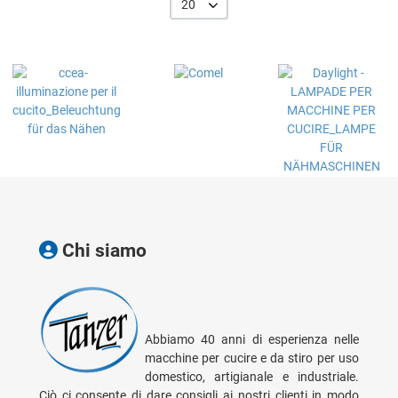
20
Chi siamo
Abbiamo 40 anni di esperienza nelle
macchine per cucire e da stiro per uso
domestico, artigianale e industriale.
Ciò ci consente di dare consigli ai nostri clienti in modo