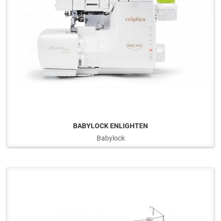
BABYLOCK ENLIGHTEN
Babylock
Q