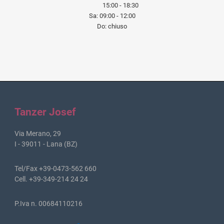
15:00 - 18:30
Sa: 09:00 - 12:00
Do: chiuso
Tanzer Josef
Via Merano, 29
I - 39011 - Lana (BZ)
Tel/Fax +39-0473-562 660
Cell. +39-349-214 24 24
P.Iva n. 00684110216