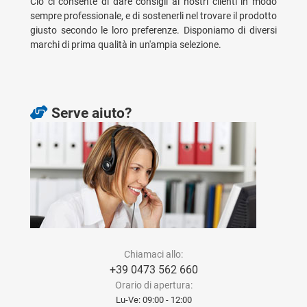
Ciò ci consente di dare consigli ai nostri clienti in modo
sempre professionale, e di sostenerli nel trovare il prodotto
giusto secondo le loro preferenze. Disponiamo di diversi
marchi di prima qualità in un'ampia selezione.
Serve aiuto?
Chiamaci allo:
+39 0473 562 660
Orario di apertura:
Lu-Ve: 09:00 - 12:00