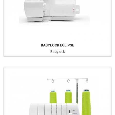
BABYLOCK ECLIPSE
Babylock
Q