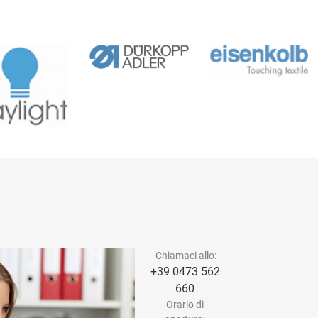
Chiamaci allo:
+39 0473 562
660
Orario di