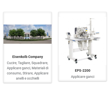
Quick View
Q
Eisenkolb Company
Cucire, Tagliare, Squadrare,
Applicare ganci, Materiali di
EPS-2200
consumo, Stirare, Applicare
Applicare ganci
anelli e occhielli