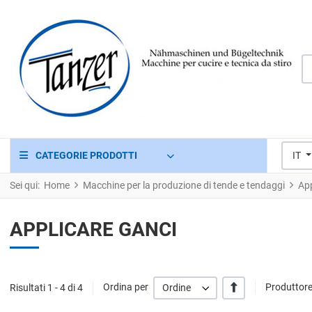
Ce
Seleziona 
CATEGORIE PRODOTTI
IT
Sei qui:
Home
Macchine per la produzione di tende e tendaggi
App
APPLICARE GANCI
+/-
Risultati 1 - 4 di 4
Ordina per
Ordine
Produttore