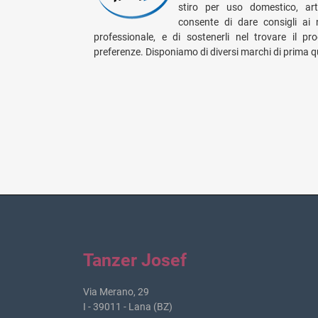
stiro per uso domestico, arti
consente di dare consigli ai 
professionale, e di sostenerli nel trovare il p
preferenze. Disponiamo di diversi marchi di prima qu
Tanzer Josef
Via Merano, 29
I - 39011 - Lana (BZ)