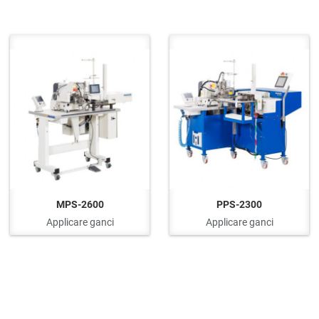
uick View
Quick View
Q
MPS-2600
PPS-2300
Applicare ganci
Applicare ganci