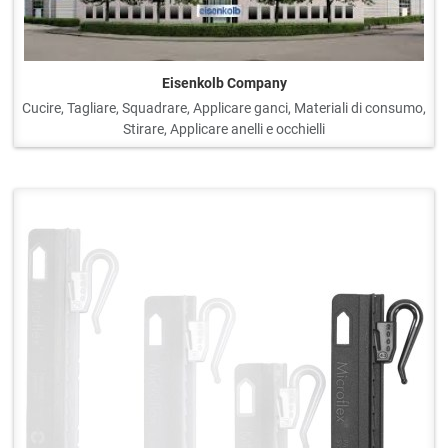
Eisenkolb Company
Cucire, Tagliare, Squadrare, Applicare ganci, Materiali di consumo,
Stirare, Applicare anelli e occhielli
Q