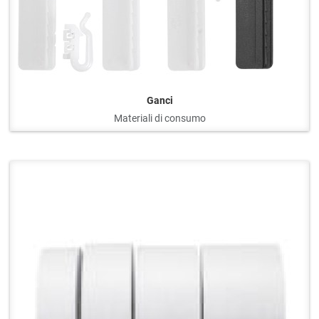
Ganci
Materiali di consumo
Q