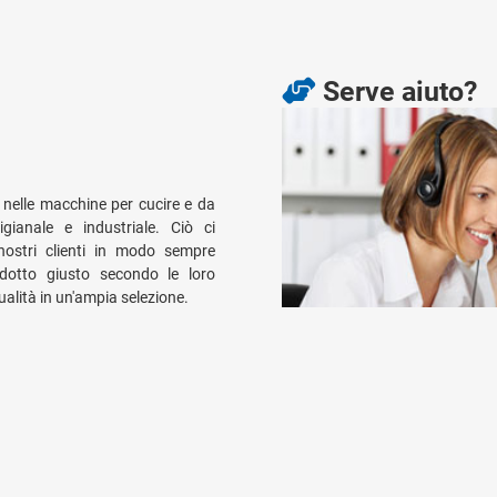
Serve aiuto?
nelle macchine per cucire e da
gianale e industriale. Ciò ci
nostri clienti in modo sempre
rodotto giusto secondo le loro
alità in un'ampia selezione.