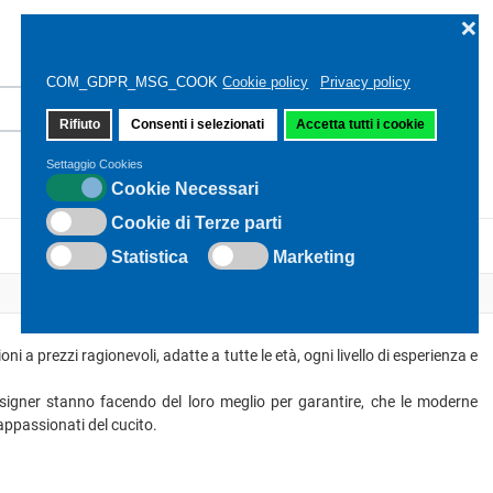
❌
COM_GDPR_MSG_COOK
Cookie policy
Privacy policy
Rifiuto
Consenti i selezionati
Accetta tutti i cookie
Settaggio Cookies
Cookie Necessari
Cookie di Terze parti
CONTATTO
Statistica
Marketing
i a prezzi ragionevoli, adatte a tutte le età, ogni livello di esperienza e
signer stanno facendo del loro meglio per garantire, che le moderne
appassionati del cucito.