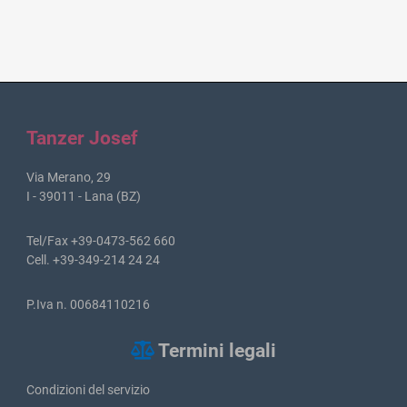
Tanzer Josef
Via Merano, 29
I - 39011 - Lana (BZ)
Tel/Fax +39-0473-562 660
Cell. +39-349-214 24 24
P.Iva n. 00684110216
Termini legali
Condizioni del servizio