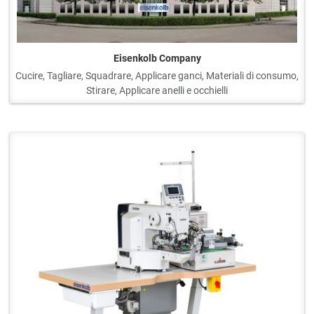
Eisenkolb Company
Cucire, Tagliare, Squadrare, Applicare ganci, Materiali di consumo,
Stirare, Applicare anelli e occhielli
Q