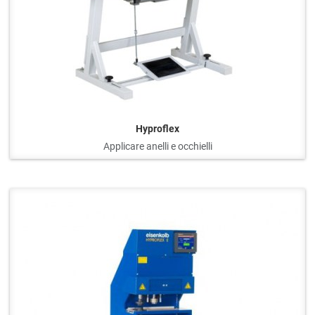
Hyproflex
Applicare anelli e occhielli
Q