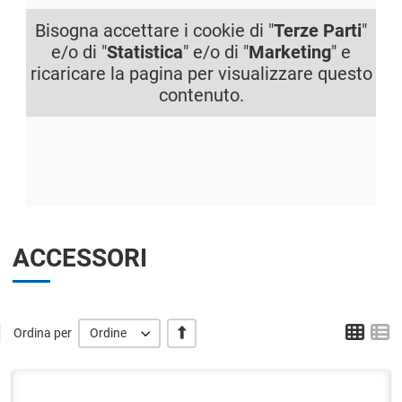
Bisogna accettare i cookie di "
Terze Parti
"
e/o di "
Statistica
" e/o di "
Marketing
" e
ricaricare la pagina per visualizzare questo
contenuto.
ACCESSORI
Grid
L
+/-
Ordina per
Ordine