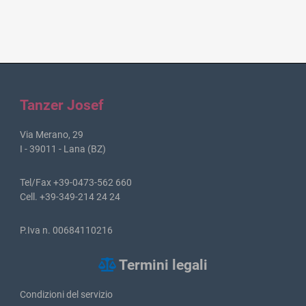
Tanzer Josef
Via Merano, 29
I - 39011 - Lana (BZ)
Tel/Fax +39-0473-562 660
Cell. +39-349-214 24 24
P.Iva n. 00684110216
Termini legali
Condizioni del servizio