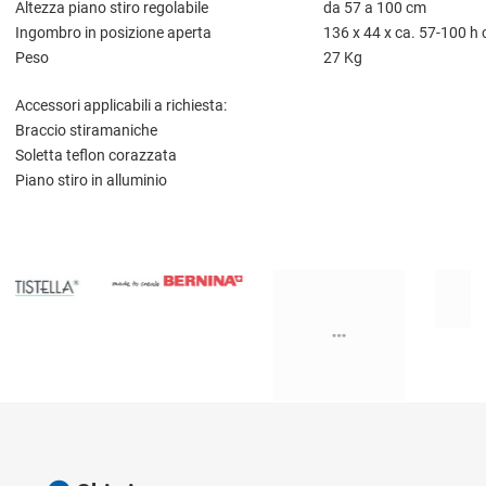
Altezza piano stiro regolabile
da 57 a 100 cm
Ingombro in posizione aperta
136 x 44 x ca. 57-100 h
Peso
27 Kg
Accessori applicabili a richiesta:
Braccio stiramaniche
Soletta teflon corazzata
Piano stiro in alluminio
Chi siamo