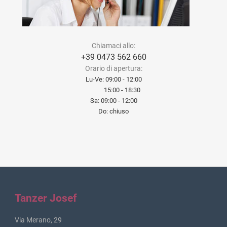
Chiamaci allo:
+39 0473 562 660
Orario di apertura:
Lu-Ve: 09:00 - 12:00
15:00 - 18:30
Sa: 09:00 - 12:00
Do: chiuso
Tanzer Josef
Via Merano, 29
I - 39011 - Lana (BZ)