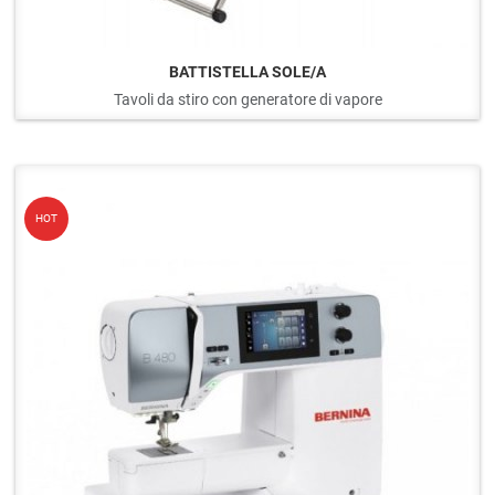
BATTISTELLA SOLE/A
Tavoli da stiro con generatore di vapore
Q
HOT