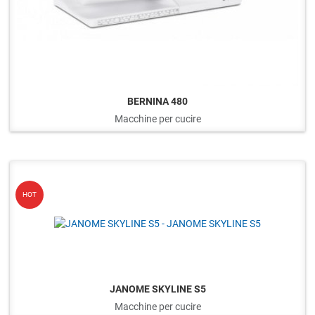
BERNINA 480
Macchine per cucire
Q
HOT
JANOME SKYLINE S5
Macchine per cucire