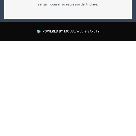
senza il consenso espresso del titolare.
POWERED BY
MOUSE WEB & SAFETY