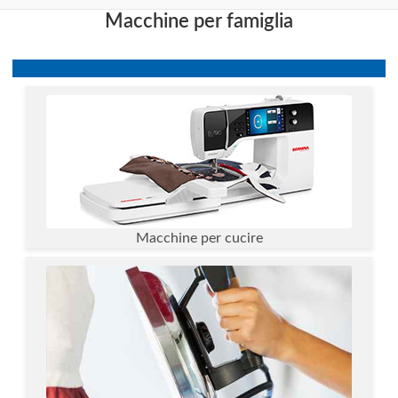
Macchine per famiglia
Macchine per cucire